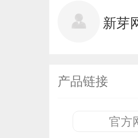
新芽网
产品链接
官方