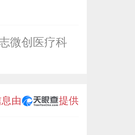
志微创医疗科
信息由
提供