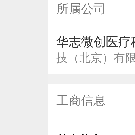
所属公司
华志微创医疗
技（北京）有
工商信息