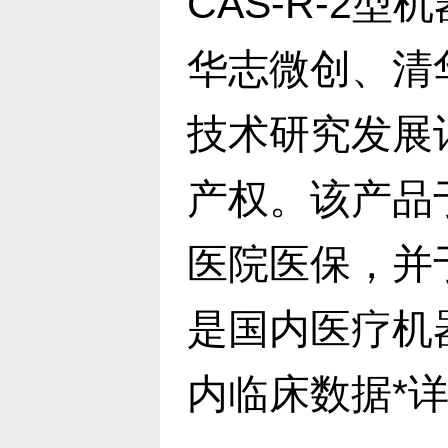
CAS-R-2
华志微创、清
技术研究发展
产权。该产品于
医院医保，并
是国内医疗机
内临床数据*