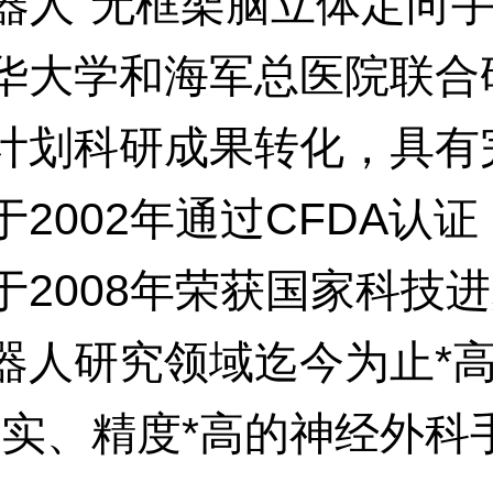
型机器人“无框架脑立体定向手
华大学和海军总医院联合
计划科研成果转化，具有
2002年通过CFDA认证
于2008年荣获国家科技
器人研究领域迄今为止*
详实、精度*高的神经外科