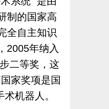
术系统” 是由
研制的国家高
完全自主知识
，2005年纳入
进步二等奖，这
高国家奖项是国
手术机器人。