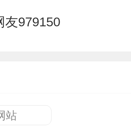
友979150
网站