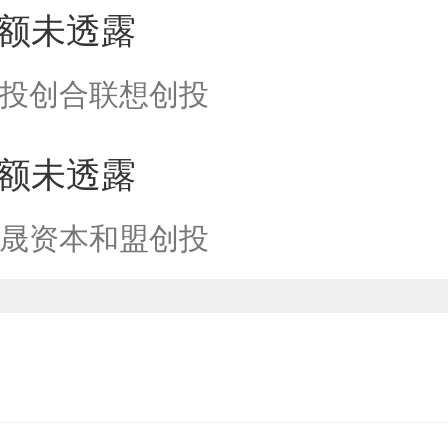
额未透露
投创合
联想创投
额未透露
晟资本
和盟创投