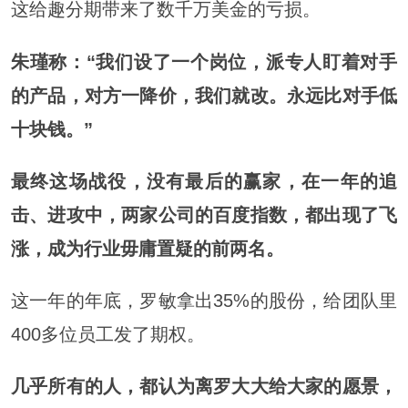
这给趣分期带来了数千万美金的亏损。
朱瑾称：“我们设了一个岗位，派专人盯着对手
的产品，对方一降价，我们就改。永远比对手低
十块钱。”
最终这场战役，没有最后的赢家，在一年的追
击、进攻中，两家公司的百度指数，都出现了飞
涨，成为行业毋庸置疑的前两名。
这一年的年底，罗敏拿出35%的股份，给团队里
400多位员工发了期权。
几乎所有的人，都认为离罗大大给大家的愿景，