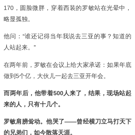
170，圆脸微胖，穿着西装的罗敏站在光晕中，
略显孤独。
他问：“谁还记得当年我说去三亚的事？知道的
人站起来。”
在两年前，罗敏在会议上给大家承诺：如果年底
做到5个亿，大伙儿一起去三亚开年会。
而两年后，他带着500人来了，结果，现场站起
来的人，只有十几个。
罗敏肩膀耸动。他哭了——曾经横刀立马打天下
的兄弟们，如今散落天涯。