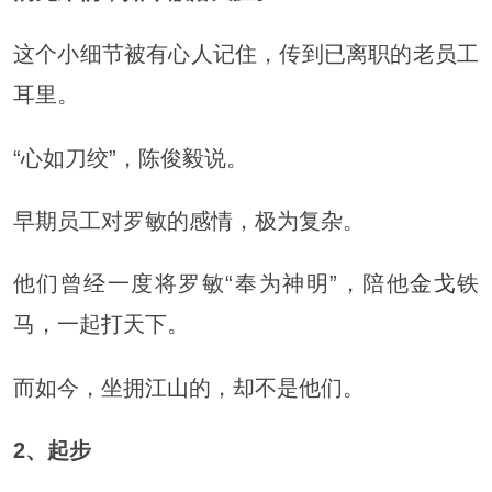
这个小细节被有心人记住，传到已离职的老员工
耳里。
“心如刀绞”，陈俊毅说。
早期员工对罗敏的感情，极为复杂。
他们曾经一度将罗敏“奉为神明”，陪他
金戈
铁
马，一起打天下。
而如今，坐拥
江山
的，却不是他们。
2、
起步