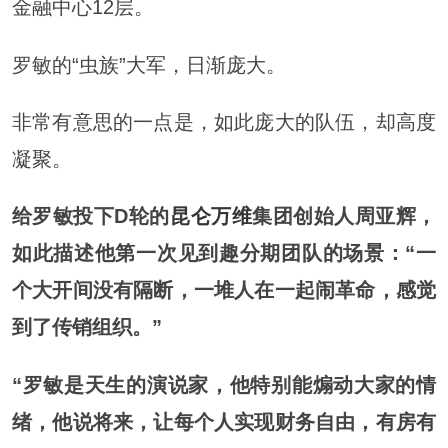
金融中心12层。
罗敏的“虫族”大军，日渐庞大。
非常有意思的一点是，如此庞大的队伍，却高度
凝聚。
给罗敏投下D轮的
昆仑万维
集团创始人周亚辉，
如此描述他第一次见到趣分期团队的场景：“一
个大开间没有隔断，一堆人在一起闹革命，感觉
到了传销组织。”
“罗敏是天生的演说家，他特别能煽动大家的情
绪，他说将来，让每个人实现财务自由，有房有