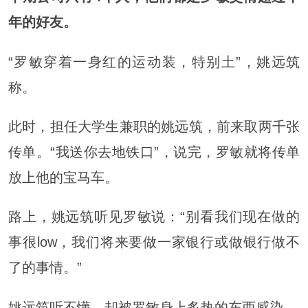
年的好友。
“罗敏穿着一身红的运动装，特别土”，姚远筑
称。
此时，担任大学生兼职的姚远筑，前来取两千张
传单。“我送你去地铁口”，说完，罗敏就将传单
放上他的宝马车。
路上，姚远筑听见罗敏说：“别看我们现在做的
事很low，我们将来要做一家银行或做银行做不
了的事情。”
姚远筑听不懂，却被罗敏身上炙热的东西感染。