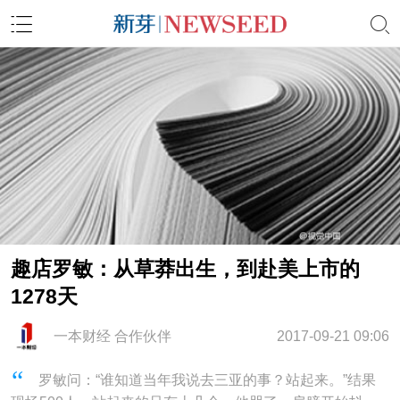
趣店罗敏：从草莽出生，到赴美上市的
1278天
一本财经 合作伙伴
2017-09-21 09:06
罗敏问：“谁知道当年我说去三亚的事？站起来。”结果