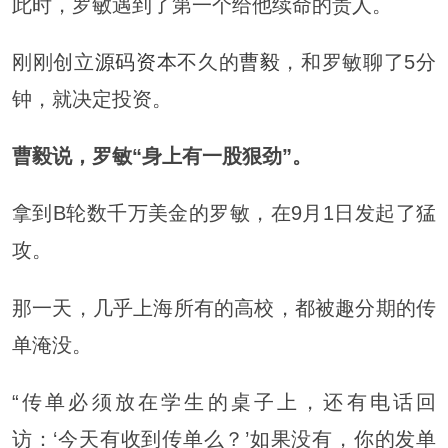
此时，罗敏遇到了第一个给他续命的贵人。
刚刚创立
源码资本
不久的
曹毅
，和罗敏聊了5分
钟，就决定投资。
曹毅说，罗敏“身上有一股狠劲”。
拿到B轮数千万美金的罗敏，在9月1日发起了猛
攻。
那一天，几乎上海所有的高校，都被趣分期的传
单淹没。
“传单必须放在学生的桌子上，还有电话回
访：‘今天有收到传单么？’如果没有，你的发单