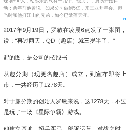
现场500人，站起来的只有十几个。他哭了，肩膀开始抖
动：两年前他曾说，如果公司做到5亿，来三亚开年会。但
当时和他打江山的兄弟，如今已散落天涯。
2017年9月19日，罗敏在凌晨6点发了一张图，
说：“再过两天，QD（趣店）就三岁半了。”
配的图，是公司的招股书。
从趣分期（现更名趣店）成立，到宣布即将上
市，一共经历了1278天。
对于趣分期的创始人罗敏来说，这1278天，不过
是玩了一场《星际争霸》游戏。
他建立基地，招兵买马，部署运营，对战之时，