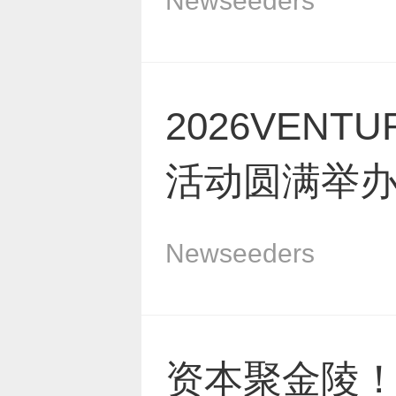
Newseeders
2026VEN
活动圆满举
Newseeders
资本聚金陵！