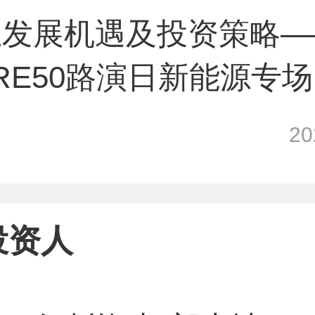
业发展机遇及投资策略—
TURE50路演日新能源专场
2
投资人