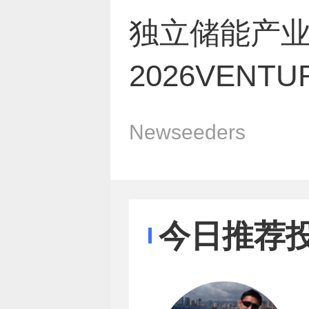
独立储能产
2026VEN
Newseeders
今日推荐