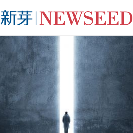
用洗碗机租赁平台「小格智