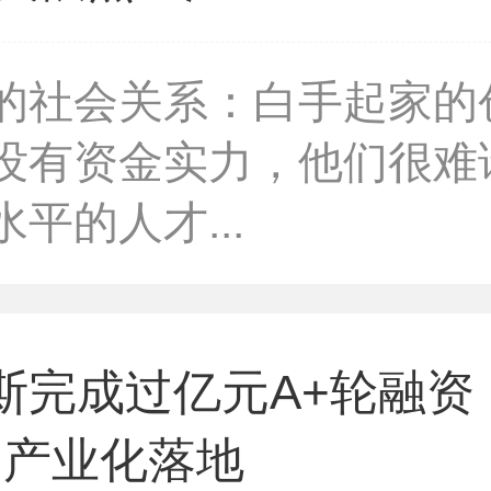
的社会关系：白手起家的
没有资金实力，他们很难
平的人才...
明斯完成过亿元A+轮融资
印产业化落地