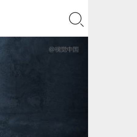
能」完成A轮融