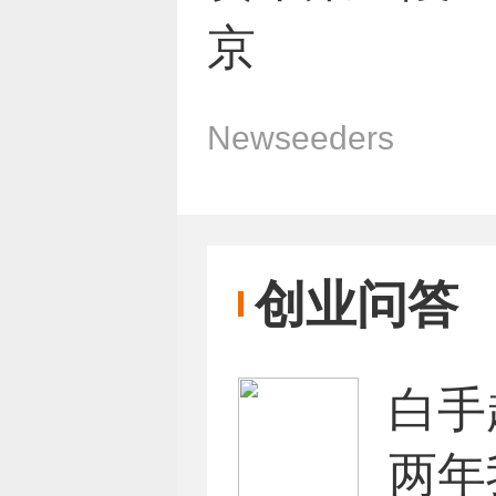
京
Newseeders
创业问答
白手
两年