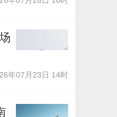
026年07月28日 16时
专场
026年07月23日 14时
南