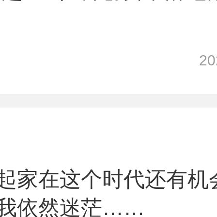
2
起家在这个时代还有机
我依然迷茫……