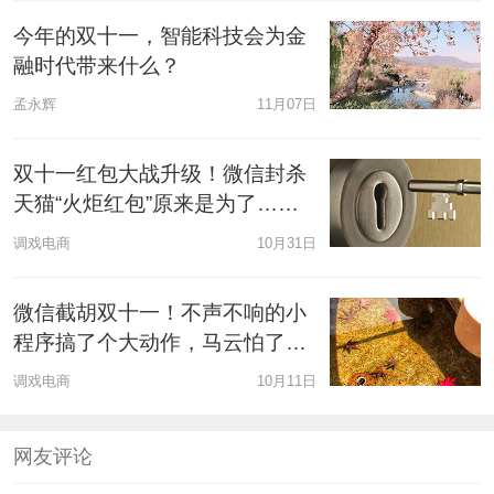
今年的双十一，智能科技会为金
融时代带来什么？
孟永辉
11月07日
双十一红包大战升级！微信封杀
天猫“火炬红包”原来是为了……
调戏电商
10月31日
微信截胡双十一！不声不响的小
程序搞了个大动作，马云怕了
吗？
调戏电商
10月11日
网友评论