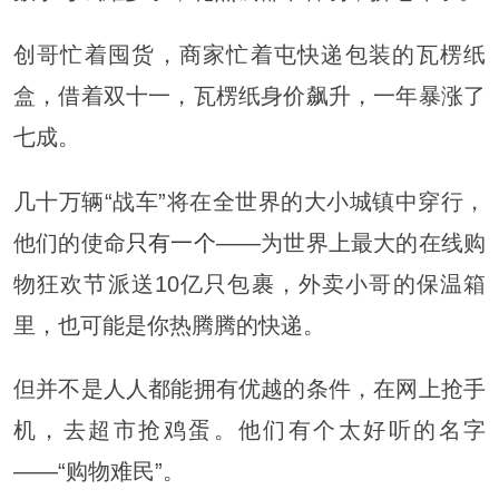
创哥忙着囤货，商家忙着屯快递包装的瓦楞纸
盒，借着双十一，瓦楞纸身价飙升，一年暴涨了
七成。
几十万辆“战车”将在全世界的大小城镇中穿行，
他们的使命
只有一个
——为世界上最大的在线购
物狂欢节派送10亿只包裹，外卖小哥的保温箱
里，也可能是你热腾腾的快递。
但并不是人人都能拥有优越的条件，在网上抢手
机，去超市抢鸡蛋。他们有个太好听的名字
——“购物难民”。