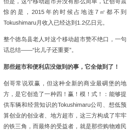
但是，这个移动超市并没有那么简单，让创哥震
惊的是，2015年的时候占地连7㎡都不到
Tokushimaru月收入已经达到1.2亿日元。
整个徳岛县老人对这个移动超市赞不绝口，一句
话总结——“比儿子还重要”。
那些超市和便利店没做到的事，
它全做到了！
创哥常说双赢，但这种全新的商业最碉堡的地
方，是它创造了一种四！赢！模！式！：能够提
供车辆和经营知识的Tokushimaru公司、想低预
算创业的创业者、地方超市，这三方构成了牢牢
的铁三角，而最终的受益者，就是那些购物难民