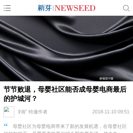
节节败退，母婴社区能否成母婴电商最后
的护城河？
刘旷 特邀作者
2018-11-10 09:51
母婴社区为母婴电商带来了新的发展机遇，在母婴社区