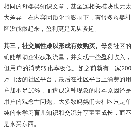
相同的母婴类知识文章，甚至连相关模块也无太
大差异。在内容同质化的影响下，有很多母婴社
区没能做起来，盈利更是无从谈起。
其三，社交属性难以形成有效购买。
母婴社区的
确能帮助企业获取流量，并实现一些盈利收入，
但用户的消费转化率极低。如之前就有一家200
万日活的社区平台，最后在社区平台上消费的用
户却不足10%，而造成这种现象的根本原因还是
用户的观念性问题。大多数妈妈们去社区只是单
纯的来学习育儿知识和交流分享宝宝成长，而不
是来买东西。