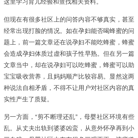
这里学习育儿经验和查找相关资料。
但现在有很多社区上的问答内容不够真实，甚至
经常出现打脸的情况。如在孕妇能否喝蜂蜜的问
题上，前一篇文章还在说孕妇不能吃蜂蜜，蜂蜜
会造成孕妇体质过虚和孩子性早熟。但在另一篇
文章当中，却在说孕妇可以吃蜂蜜，蜂蜜可以助
宝宝吸收营养，且妈妈顺产比较容易。显然这两
种说法自相矛盾，不得不让用户对社区内容的真
实性产生了质疑。
另一方面，“剪不断理还乱”，母婴社区环境有些
乱。从丈夫出轨到婆婆凶蛮，从意外怀孕再到小