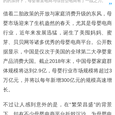
的的加持下，母婴垂直电商与综合型电商有了一战之力。
借着二胎政策的开放与家庭消费升级的东风，母
婴市场迎来了生机盎然的春天，尤其是母婴电商
行业，近年来发展迅猛，诞生了美囤妈妈、蜜
芽、贝贝网等诸多优秀的母婴电商平台。公开数
据显示，中国是仅次于美国的全球第二大孕婴童
产品消费大国。截止2018年末，中国母婴家庭群
体规模将达到2.9亿，母婴行业市场规模将超过3
万亿元，并将以每年新增300亿元的规模高速增
长。
不过让人感到意外的是，在“繁荣昌盛”的背景
下，却有不少母婴电商平台折戟沉沙，为母婴电