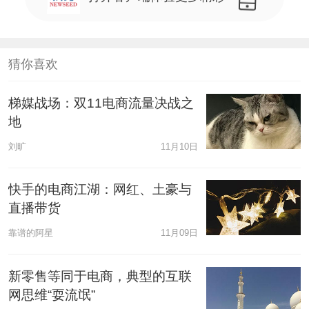
猜你喜欢
梯媒战场：双11电商流量决战之
地
刘旷
11月10日
快手的电商江湖：网红、土豪与
直播带货
靠谱的阿星
11月09日
新零售等同于电商，典型的互联
网思维“耍流氓”