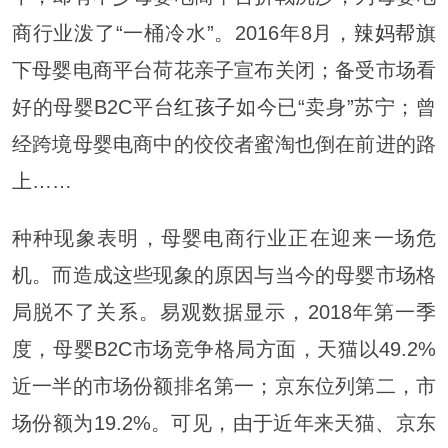
商行业泼了“一桶冷水”。2016年8月，
辣妈帮
旗
下母婴电商平台荷花亲子宣布关闭；备受市场看
好的母婴B2C平台
红孩子
如今已“卖身”苏宁；曾
经跨境母婴电商中的佼佼者蜜淘也倒在前进的路
上……
种种现象表明，母婴电商行业正在迎来一场危
机。而造成这些现象的原因与当今的母婴市场格
局脱不了关系。易观数据显示，2018年第一季
度，母婴B2C市场竞争格局方面，天猫以49.2%
近一半的市场份额排名第一；京东位列第二，市
场份额为19.2%。可见，由于近年来天猫、京东