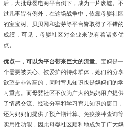
后，大批母婴电商平台倒下，成为一片废墟。不
过凡事皆有例外，在这场战争中，依靠母婴社区
的宝宝树、贝贝网和蜜芽等平台皆取得了不错的
成绩，可见，母婴社区对企业来说有着诸多优
点。
优点一，可以为平台带来巨大的流量。
宝妈是一
个需要被关心、被爱护的特殊群体，她们的分享
欲望是非常高的，同时育儿知识也是妈妈们的学
习重点。而母婴社区不仅为广大的妈妈用户提供
了情感交流、经验分享和学习育儿知识的窗口，
还为妈妈们提供了预产期计算、免疫接种查询等
实用性功能，因此母婴社区顺利地成为了广大妈