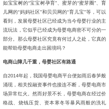
如
宝宝树
的“宝宝树孕育”、蜜芽的“蜜芽圈”、
育
儿网
的“妈妈社区”和贝贝网的“育儿宝”等，可以
看到，发展母婴社区已经成为当今母婴行业的主
流玩法，它似乎已经成为母婴电商密不可分的一
部分。那么母婴社区究竟有何过人之处，它真的
能帮助母婴电商走出困境吗？
电商山障几千重，母婴社区有路通
自2014年起，我国母婴电商平台便如雨后春笋般
涌现，相关投融资事件也接连不断，母婴电商市
场异常红火。然而好景不长，母婴电商在经过价
格战、烧钱压货、资本寒冬等暴风雨般的洗礼