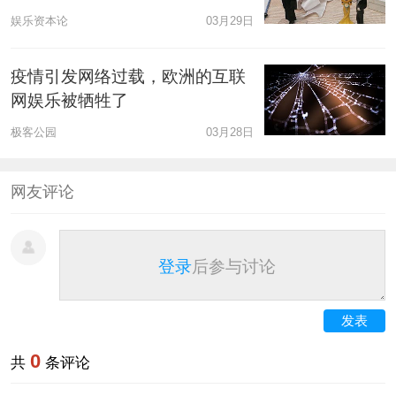
娱乐资本论
03月29日
疫情引发网络过载，欧洲的互联
网娱乐被牺牲了
极客公园
03月28日
网友评论
登录
后参与讨论
发表
0
共
条评论