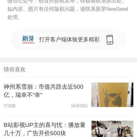
微信公众号：创业邦授权发布，转载请联系原出处。
如内容、图片有任何版权问题，请联系新芽NewSeed
处理。
打开客户端体验更多精彩
猜你喜欢
神州系雪崩：市值共跌去近500
亿，瑞幸不“幸”
宁泽西
04月03日
B站影视UP主的喜与忧：播放量
几十万，广告开价500块