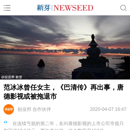
范冰冰曾任女主，《巴清传》再出事，唐
德影视或被拖退市
创业邦 合作伙伴
2020-04-07 16:47
在连续亏损的第二年，名叫唐德影视的上市公司市值只