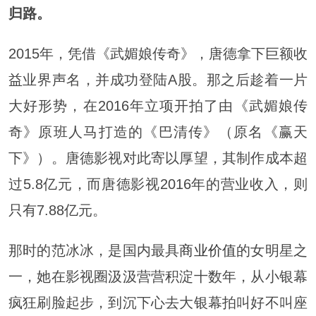
归路。
2015年，凭借《武媚娘传奇》，唐德拿下巨额收
益业界声名，并成功登陆A股。那之后趁着一片
大好形势，在2016年立项开拍了由《武媚娘传
奇》原班人马打造的《巴清传》（原名《赢天
下》）。唐德影视对此寄以厚望，其制作成本超
过5.8亿元，而唐德影视2016年的营业收入，则
只有7.88亿元。
那时的范冰冰，是国内最具
商业价值
的女明星之
一，她在影视圈汲汲营营积淀十数年，从小银幕
疯狂刷脸起步，到沉下心去大银幕拍叫好不叫座