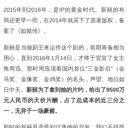
2015年到2016年，是IP的黄金时代。新丽的布
局还更早一些，在2014年就买下了原著版权，备
案了《如懿传》。
新丽是当做剧王来运作这个剧的，前期筹备相当
用心，直到2016年1月14日，才终于官宣了女主
角周迅。那时周迅顶着国内首位“三金影后”（金
马奖、金像奖、金鸡奖）的名头，声望、地位如
日中天。
新丽为了拿到她的片约，给出了9500万
元人民币的天价片酬，占了总成本的近三分之
一，无异于一场豪赌。
那时的新丽是否受到过唐德的启发，我们不得而