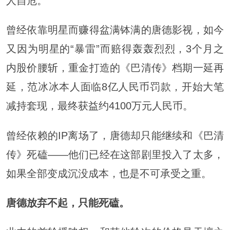
人自危。
曾经依靠明星而赚得盆满钵满的唐德影视，如今
又因为明星的“暴雷”而赔得轰轰烈烈，3个月之
内股价腰斩，重金打造的《巴清传》档期一延再
延，范冰冰本人面临8亿人民币罚款，开始大笔
减持套现，最终获益约4100万元人民币。
曾经依赖的IP离场了，唐德却只能继续和《巴清
传》死磕——他们已经在这部剧里投入了太多，
如果全部变成沉没成本，也是不可承受之重。
唐德放弃不起，只能死磕。