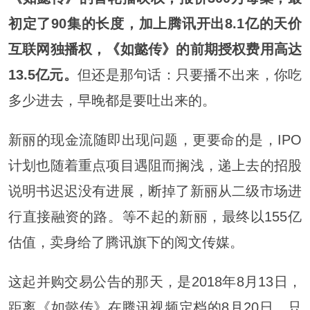
初定了90集的长度，加上腾讯开出8.1亿的天价
互联网独播权，《如懿传》的前期授权费用高达
13.5亿元。
但还是那句话：只要播不出来，你吃
多少进去，早晚都是要吐出来的。
新丽的现金流随即出现问题，更要命的是，IPO
计划也随着重点项目遇阻而搁浅，递上去的招股
说明书迟迟没有进展，断掉了新丽从二级市场进
行直接融资的路。等不起的新丽，最终以155亿
估值，卖身给了腾讯旗下的阅文传媒。
这起并购交易公告的那天，是2018年8月13日，
距离《如懿传》在腾讯视频定档的8月20日，只