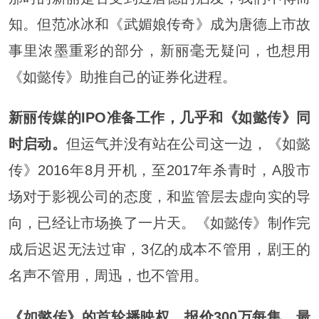
知。但范冰冰和《武媚娘传奇》成为唐德上市故
事里浓墨重彩的部分，新丽毫无疑问，也想用
《如懿传》助推自己的证券化进程。
新丽传媒的IPO准备工作，几乎和《如懿传》同
时启动。
但运气并没有站在公司这一边，《如懿
传》2016年8月开机，至2017年杀青时，A股市
场对于影视公司的态度，和监管层去虚向实的导
向，已经让市场换了一片天。《如懿传》制作完
成后迟迟无法过审，3亿的成本不管用，剧王的
名声不管用，周迅，也不管用。
《如懿传》的首轮播映权，报价300万每集，最