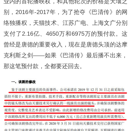
业内的首轮播映权，和其他轮次的价格是天壤之
别，2016年-2017年，为了抢夺《巴清传》的网
络独播权，天猫技术、江苏广电、上海
文广
分别
支付了2.16亿、4650万和6975万的预付款。这
曾经是唐德的重要收入，现在是唐德头顶的达摩
克利斯之剑——如果《巴清传》最后播不出来，
那这笔预付款，全都要还回去。