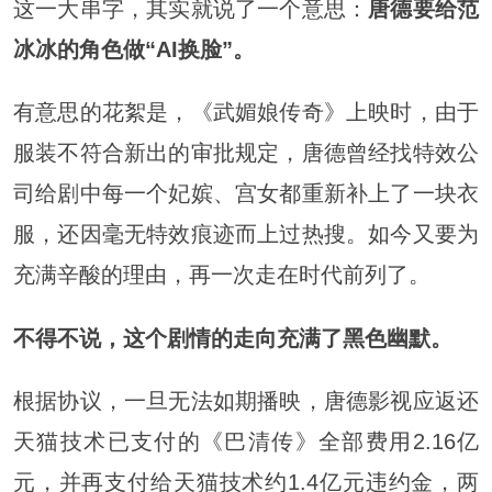
这一大串字，其实就说了一个意思：
唐德要给范
冰冰的角色做“AI换脸”。
有意思的花絮是，《武媚娘传奇》上映时，由于
服装不符合新出的审批规定，唐德曾经找特效公
司给剧中每一个妃嫔、宫女都重新补上了一块衣
服，还因毫无特效痕迹而上过热搜。如今又要为
充满辛酸的理由，再一次走在时代前列了。
不得不说，这个剧情的走向充满了黑色幽默。
根据协议，一旦无法如期播映，唐德影视应返还
天猫技术已支付的《巴清传》全部费用2.16亿
元，并再支付给天猫技术约1.4亿元违约金，两