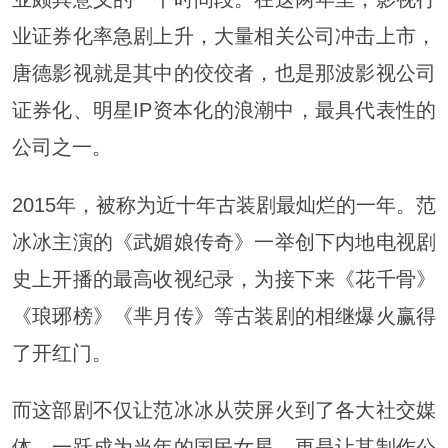
业证券化率急剧上升，大量相关公司冲击上市，
唐德影视就是其中的佼佼者，也是那波影视公司
证券化、明星IP资本化的浪潮中，最具代表性的
公司之一。
2015年，被称为近十年古装剧最灿烂的一年。范
冰冰主演的《武媚娘传奇》一举创下内地电视剧
史上开播的最高收视纪录，为接下来《花千骨》
《琅琊榜》《芈月传》等古装剧的相继爆火赢得
了开红门。
而这部剧不仅让范冰冰从荧屏火到了各大社交媒
体，一跃成为当年的国民女星，更是让其制作公