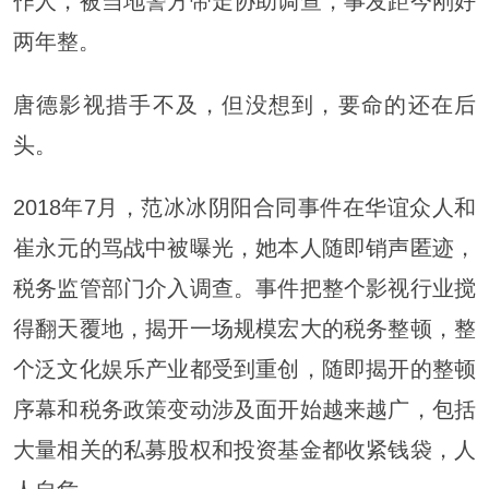
作人，被当地警方带走协助调查，事发距今刚好
两年整。
唐德影视措手不及，但没想到，要命的还在后
头。
2018年7月，范冰冰阴阳合同事件在华谊众人和
崔永元的骂战中被曝光，她本人随即销声匿迹，
税务监管部门介入调查。事件把整个影视行业搅
得翻天覆地，揭开一场规模宏大的税务整顿，整
个泛文化娱乐产业都受到重创，随即揭开的整顿
序幕和税务政策变动涉及面开始越来越广，包括
大量相关的私募股权和投资基金都收紧钱袋，人