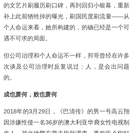
的文艺片刷履历刷口碑，再到回归小银幕，重新
补上此前牺牲掉的曝光，刷国民度刷流量——从
个人命运来看，她所构建的，的确已经是一个可
遇不可求的局面。
但公司治理和个人命运不一样，邦哥曾经在许多
次谈及公司治理时反复说过：人，是会出问题
的。
成也萧何，败也萧何
2018年的3月29日，《巴清传》的男一号高云翔
因涉嫌性侵一名36岁的澳大利亚华裔女性电视制