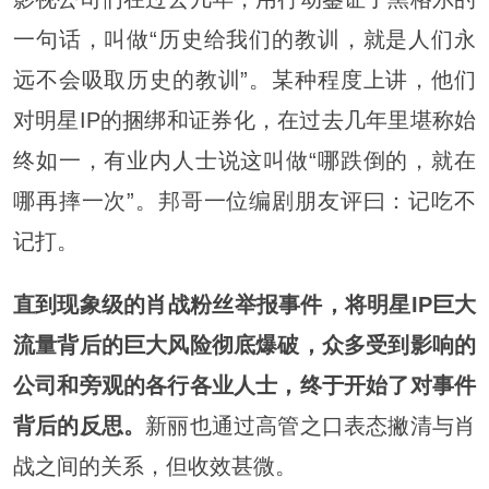
一句话，叫做“历史给我们的教训，就是人们永
远不会吸取历史的教训”。某种程度上讲，他们
对明星IP的捆绑和证券化，在过去几年里堪称始
终如一，有业内人士说这叫做“哪跌倒的，就在
哪再摔一次”。邦哥一位编剧朋友评曰：记吃不
记打。
直到现象级的肖战粉丝举报事件，将明星IP巨大
流量背后的巨大风险彻底爆破，众多受到影响的
公司和旁观的各行各业人士，终于开始了对事件
背后的反思。
新丽也通过高管之口表态撇清与肖
战之间的关系，但收效甚微。