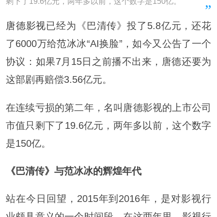
剩下了19.6亿元，两年多以前，这个数字是150亿。
唐德影视
已经为《巴清传》投了5.8亿元，还花
了6000万给
范冰
冰“AI换脸”，如今又公告了一个
协议：如果7月15日之前播不出来，唐德还要为
这部剧再赔偿3.56亿元。
在连续亏损的第二年，名叫唐德影视的上市公司
市值只剩下了19.6亿元，两年多以前，这个数字
是150亿。
《巴清传》与范冰冰的辉煌年代
站在今日回望，2015年到2016年，是对影视行
业颇具意义的一个时间段。在这两年里，影视行