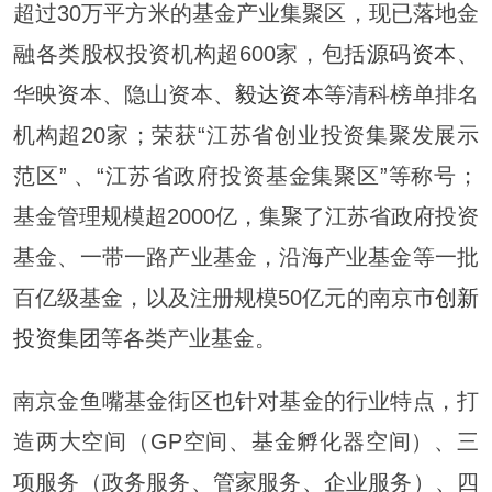
超过30万平方米的基金产业集聚区，现已落地金
融各类股权投资机构超600家，包括
源码资本
、
华映资本、隐山资本、
毅达资本
等清科榜单排名
机构超20家；荣获“江苏省创业投资集聚发展示
范区” 、“江苏省政府投资基金集聚区”等称号；
基金管理规模超2000亿，集聚了江苏省政府投资
基金、一带一路产业基金，沿海产业基金等一批
百亿级基金，以及注册规模50亿元的南京市
创新
投资集团
等各类产业基金。
南京金鱼嘴基金街区也针对基金的行业特点，打
造两大空间（GP空间、基金孵化器空间）、三
项服务（政务服务、管家服务、企业服务）、四