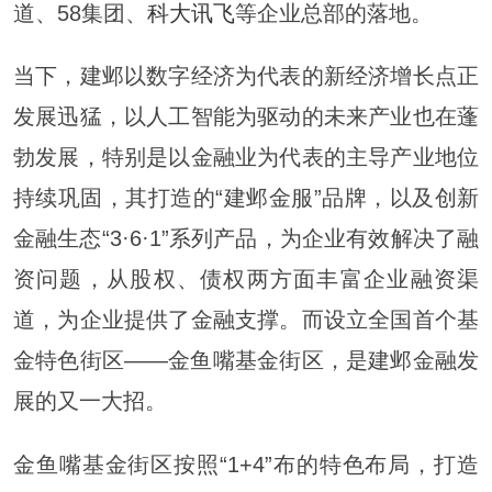
道、58集团、
科大讯飞
等企业总部的落地。
当下，建邺以数字经济为代表的新经济增长点正
发展迅猛，以人工智能为驱动的未来产业也在蓬
勃发展，特别是以金融业为代表的主导产业地位
持续巩固，其打造的“建邺金服”品牌，以及创新
金融生态“3·6·1”系列产品，为企业有效解决了融
资问题，从股权、债权两方面丰富企业融资渠
道，为企业提供了金融支撑。而设立全国首个基
金特色街区——金鱼嘴基金街区，是建邺金融发
展的又一大招。
金鱼嘴基金街区按照“1+4”布的特色布局，打造