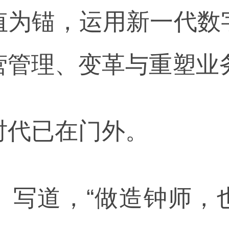
值为锚，运用新一代数
营管理、变革与重塑业
时代已在门外。
》写道，“做造钟师，