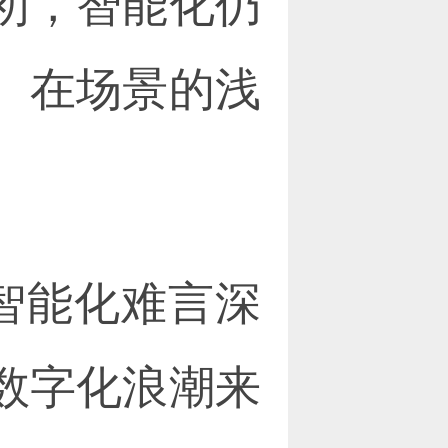
初，智能化仍
、在场景的浅
智能化难言深
数字化浪潮来