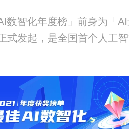
佳AI数智化年度榜」前身为「A
7年正式发起，是全国首个人工