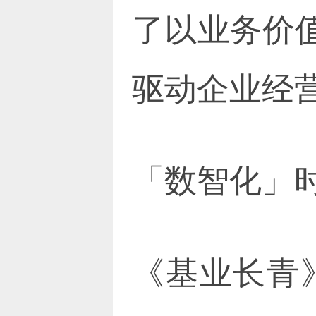
了以业务价
驱动企业经
「数智化」
《基业长青