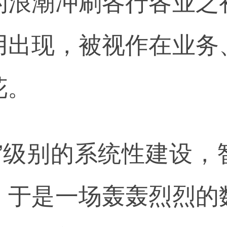
的浪潮冲刷各行各业之
用出现，被视作在业务
花。
基”级别的系统性建设，
，于是一场轰轰烈烈的