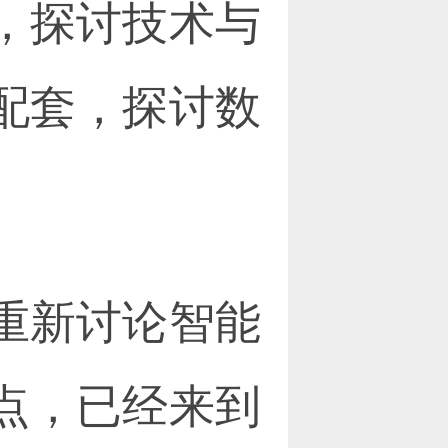
，探讨技术与
配套，探讨数
重新讨论智能
点，已经来到