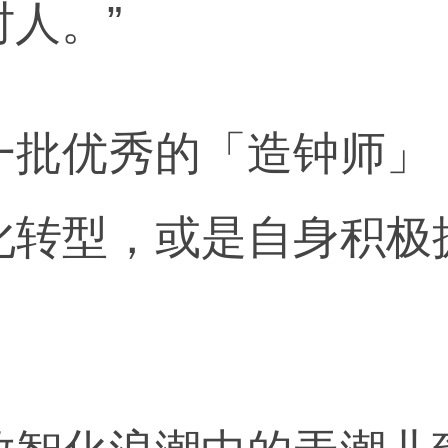
人。”
一批优秀的「造钟师」
化转型，或是自身积极