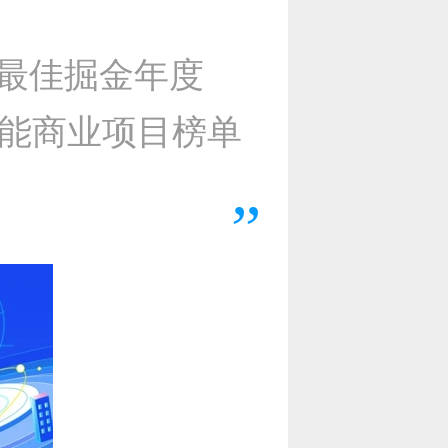
I最佳掘金年度
智能商业项目榜单