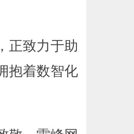
，正致力于助
拥抱着数智化