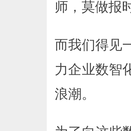
师，莫做报时
而我们得见
力企业数智
浪潮。