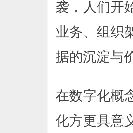
袭，人们开
业务、组织
据的沉淀与
在数字化概
化方更具意