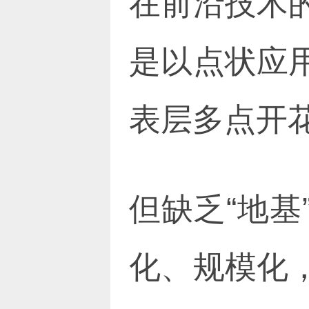
在前沿技术
是以点状应
表层多点开
但缺乏“地
化、规模化