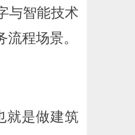
字与智能技术
务流程场景。
也就是做建筑