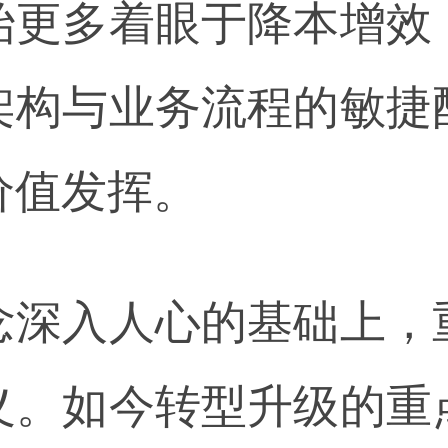
始更多着眼于降本增效
架构与业务流程的敏捷
价值发挥。
念深入人心的基础上，
义。如今转型升级的重