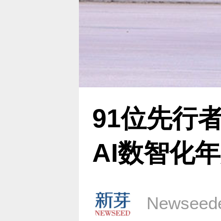
91位先行
AI数智化
Newsee