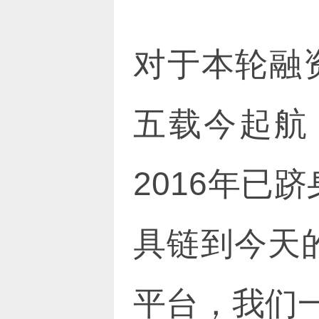
对于本轮融
五载今起航
2016年已
具链到今天的
平台，我们