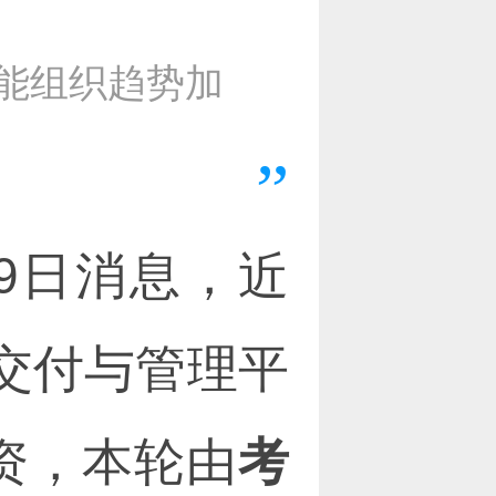
能组织趋势加
月19日消息，近
交付与管理平
资，本轮由
考