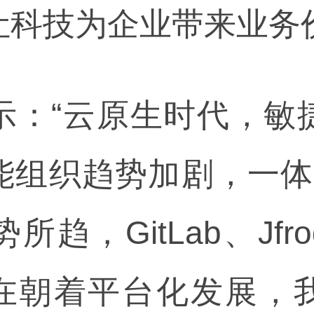
让科技为企业带来业务
示：“云原生时代，敏
组织趋势加剧，一体化
趋，GitLab、Jfrog
ian都在朝着平台化发展