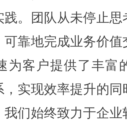
实践。团队从未停止思
、可靠地完成业务价值
速为客户提供了丰富
系，实现效率提升的同
。我们始终致力于企业