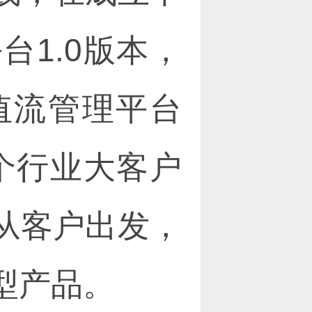
1.0版本，
值流管理平台
个行业大客户
从客户出发，
型产品。