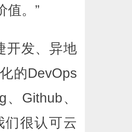
价值。”
捷开发、异地
的DevOps
、Github、
，我们很认可云