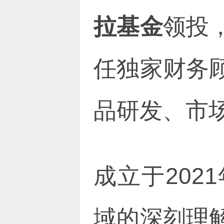
拉基金
领投
任独家财务
品研发、市
成立于202
域的深刻理