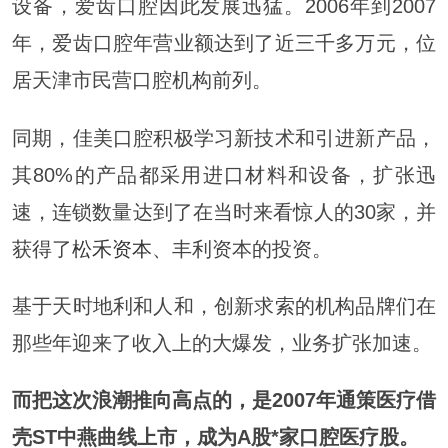
设备，爱齿口腔因此发展迅猛。2006年到2007
年，爱齿口腔年营业额达到了近三千多万元，位
居天津市民营口腔机构前列。
同期，佳美口腔积极学习新技术和引进新产品，
其80%的产品都采用进口材料和设备，扩张迅
速，连锁数量达到了在当时来看惊人的30家，并
获得了
松禾资本
、丰利资本的投资。
基于天时地利和人和，创新求索的机构品牌们在
那些年迎来了收入上的大爆发，业务扩张加速。
而把这次浪潮推向高点的，是2007年通策医疗借
壳ST中燕曲线上市，成为A股*家口腔医疗股。