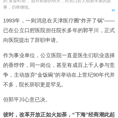
的“黄金时期”。面对崭新的明天，民营口腔人创新求索的故
事，仍将继续。
1993年，一则消息在天津医疗圈“炸开了锅”——
已在公立口腔医院担任院长多年的
郭平
川，正式
向医院提出了辞职申请。
作为事业单位，公立医院一直是医生们职业选择
的香饽饽，同一岗位，甚至有成百上千人参与竞
争，主动放弃“金饭碗”的举动在上世纪90年代并
不多，院长辞职更是罕见。
但郭平川心意已决。
彼时，改革开放正如火如荼，“下海”经商潮此起