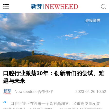
口腔行业激荡30年：创新者们的尝试、难
题与未来
Newseeders 合作伙伴
2023-04-26 10:52
口腔行业正在迎来一个既有高增速、又重高质量发展