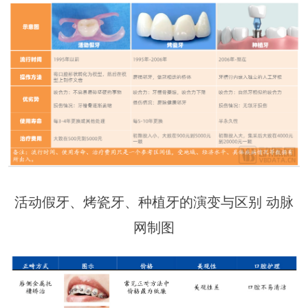
活动假牙、烤瓷牙、种植牙的演变与区别 动脉
网制图