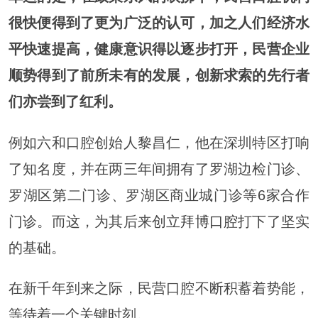
很快便得到了更为广泛的认可，加之人们经济水
平快速提高，健康意识得以逐步打开，民营企业
顺势得到了前所未有的发展，创新求索的先行者
们亦尝到了红利。
例如六和口腔创始人黎昌仁，他在深圳特区打响
了知名度，并在两三年间拥有了罗湖边检门诊、
罗湖区第二门诊、罗湖区商业城门诊等6家合作
门诊。而这，为其后来创立
拜博口腔
打下了坚实
的基础。
在新千年到来之际，民营口腔不断积蓄着势能，
等待着一个关键时刻。