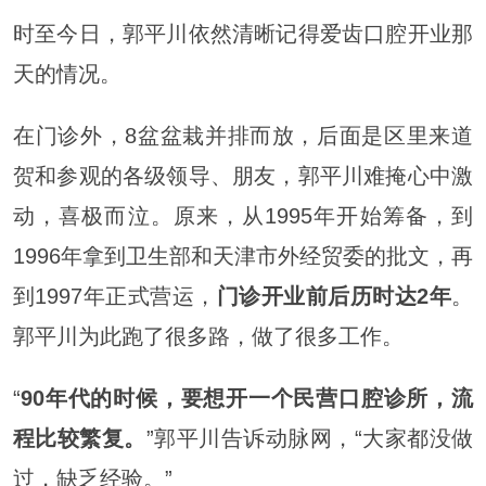
时至今日，郭平川依然清晰记得爱齿口腔开业那
天的情况。
在门诊外，8盆盆栽并排而放，后面是区里来道
贺和参观的各级领导、朋友，郭平川难掩心中激
动，喜极而泣。原来，从1995年开始筹备，到
1996年拿到卫生部和天津市外经贸委的批文，再
到1997年正式营运，
门诊开业前后历时达2年
。
郭平川为此跑了很多路，做了很多工作。
“
90年代的时候，要想开一个民营口腔诊所，流
程比较繁复。
”郭平川告诉动脉网，“大家都没做
过，缺乏经验。”