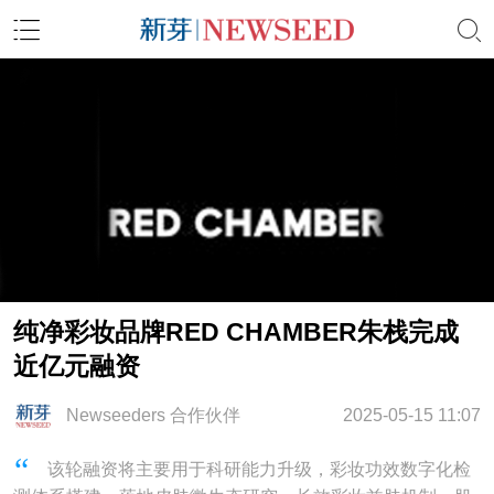
纯净彩妆品牌RED CHAMBER朱栈完成
近亿元融资
Newseeders 合作伙伴
2025-05-15 11:07
该轮融资将主要用于科研能力升级，彩妆功效数字化检