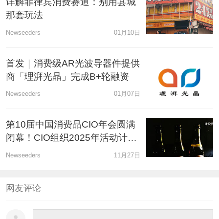
详解菲律宾消费赛道：别用县城
那套玩法
Newseeders
01月10日
首发｜消费级AR光波导器件提供
商「理湃光晶」完成B+轮融资
Newseeders
01月07日
第10届中国消费品CIO年会圆满
闭幕！CIO组织2025年活动计划
公布！
Newseeders
11月27日
网友评论