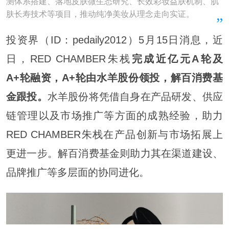
测体系搭建、落地皮肤微生态研究、长效彩妆益肤机制、肌
肤长寿技术等项目，推动纯净美妆从理念走向实证。
投资界（ID：pedaily2012）5月15日消息，近
日，RED CHAMBER朱栈
完成近亿元A轮及
A+轮融资，A+轮由水羊股份领投，解百消费基
金跟投。
水羊股份将凭借自身在产品研发、供应
链管理以及市场推广等方面的成熟经验，助力
RED CHAMBER朱栈在产品创新与市场拓展上
更进一步。解百消费基金则助力其在渠道建设、
品牌推广等多层面的协同进化。