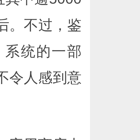
个月后。不过，鉴
s 8 系统的一部
不令人感到意