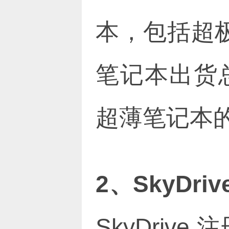
本，包括超极本
笔记本出货总
超薄笔记本
2、SkyDri
SkyDriv