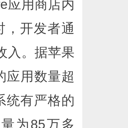
ore应用商店内
时，开发者通
的收入。据苹果
e的应用数量超
态系统有严格的
量为85万多