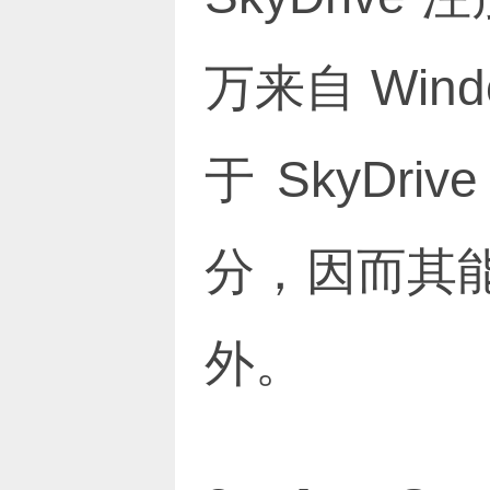
万来自 Win
于 SkyDri
分，因而其
外。