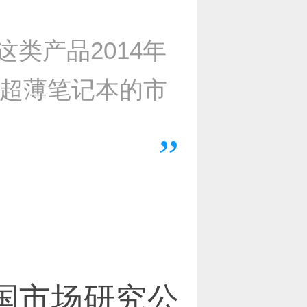
类产品2014年
年超薄笔记本的市
国市场研究公