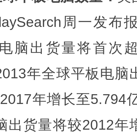
playSearch周一发
电脑出货量将首次
2013年全球平板电
，2017年增长至5.794
出货量将较2012年