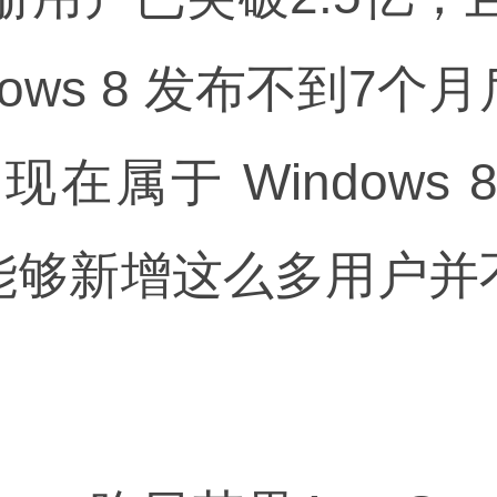
dows 8 发布不到7
ve 现在属于 Window
能够新增这么多用户并