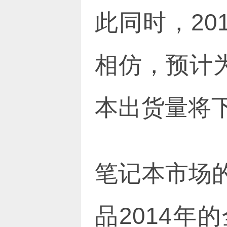
此同时，20
相仿，预计为
本出货量将下
笔记本市场
品2014年