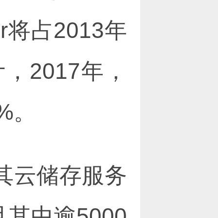
r将占2013年
，2017年，
%。
其云储存服务
且其中逾5000