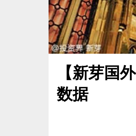
【新芽国外
数据