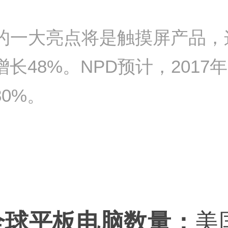
的一大亮点将是触摸屏产品，这
长48%。NPD预计，2017
0%。
年全球平板电脑数量：
美