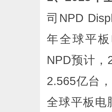
司NPD Dis
年全球平板
NPD预计，
2.565亿台
全球平板电脑