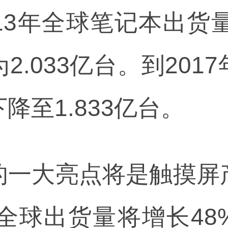
13年全球笔记本出货量
2.033亿台。到201
降至1.833亿台。
的一大亮点将是触摸屏
的全球出货量将增长4