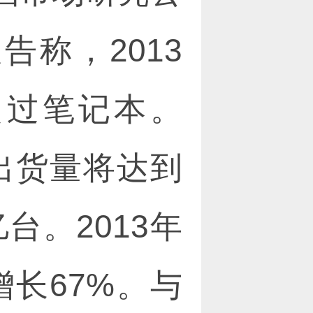
布报告称，2013
超过笔记本。
脑出货量将达到
亿台。2013年
增长67%。与