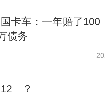
国卡车：一年赔了100
0万债务
2
12」？