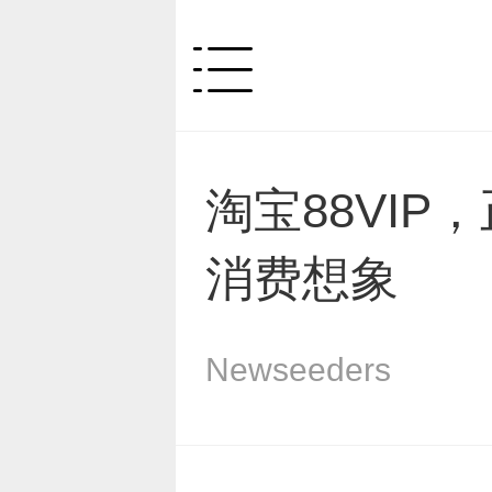
淘宝88VI
消费想象
Newseeders