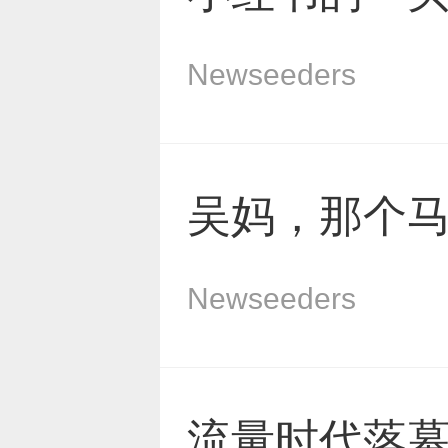
Newseeders
吴妈，那个
Newseeders
流量时代落