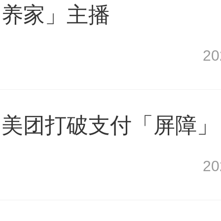
「养家」主播
2
、美团打破支付「屏障」
2