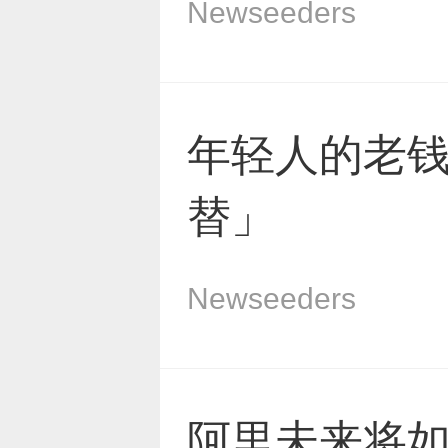
Newseeders
年轻人的老
替」
Newseeders
阿里未来将