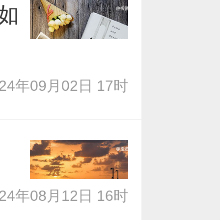
如
024年09月02日 17时
024年08月12日 16时