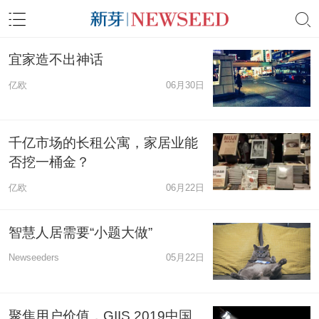
宜家造不出神话
亿欧
06月30日
千亿市场的长租公寓，家居业能
否挖一桶金？
亿欧
06月22日
智慧人居需要“小题大做”
Newseeders
05月22日
聚焦用户价值，GIIS 2019中国