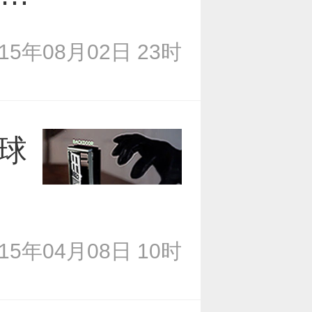
015年08月02日 23时
球
015年04月08日 10时