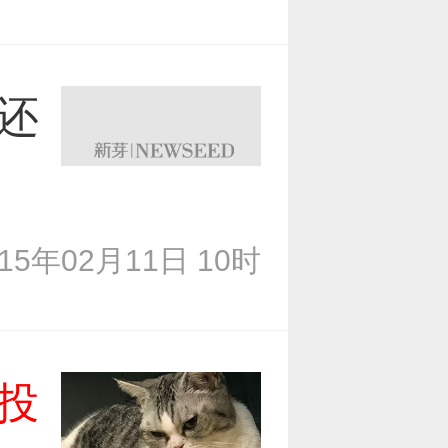
还
015年02月11日 10时
投