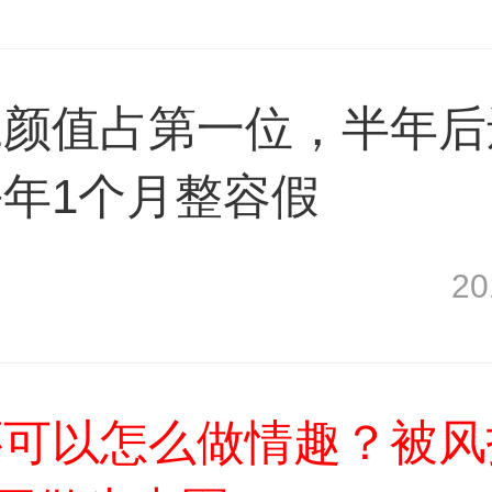
工颜值占第一位，半年后
年1个月整容假
2
还可以怎么做情趣？被风