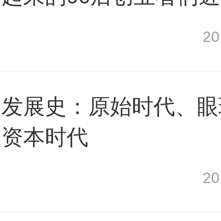
2
品发展史：原始时代、眼
的资本时代
2