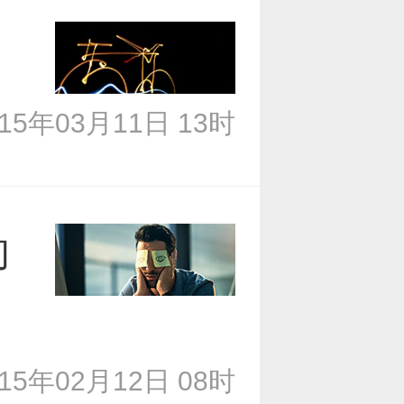
015年03月11日 13时
的
015年02月12日 08时