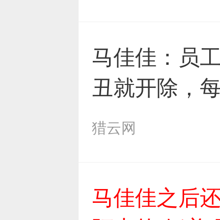
马佳佳：员
丑就开除，每
猎云网
马佳佳之后