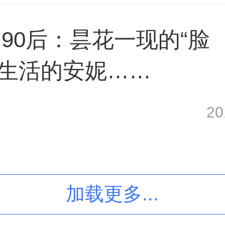
90后：昙花一现的“脸
%生活的安妮……
2
加载更多...