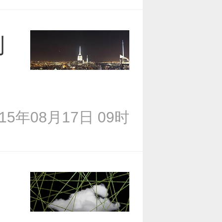
创
015年08月17日 09时
近况