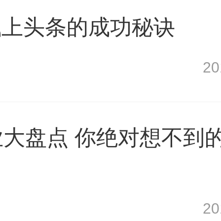
钱上头条的成功秘诀
2
业大盘点 你绝对想不到
2