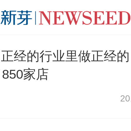
不正经的行业里做正经的
850家店
2