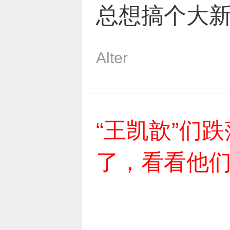
总想搞个大
Alter
“王凯歆”们
了，看看他