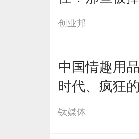
如何？
创业邦
中国情趣用
时代、疯狂
钛媒体