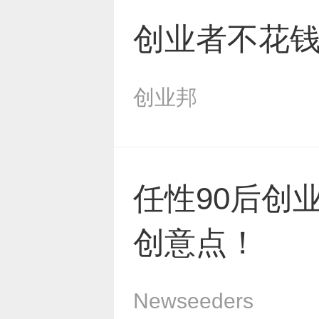
创业者不花
创业邦
任性90后创
创意点！
Newseeders