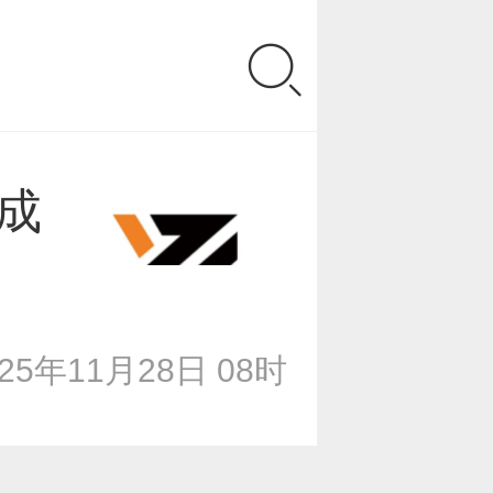
成
025年11月28日 08时