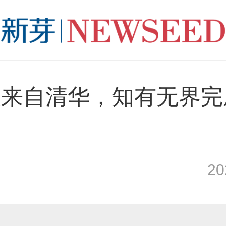
人来自清华，知有无界完
2