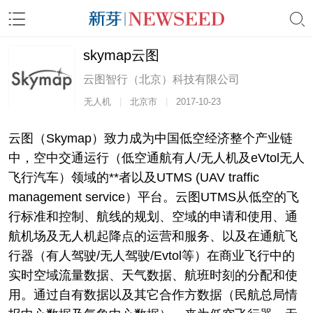
skymap云图
云图智行（北京）科技有限公司
无人机
|
北京市
|
2017-10-23
云图（Skymap）致力成为中国低空经济整个产业链
中，空中交通运行（低空通航有人/无人机及eVtol无人
飞行汽车）领域的**者以及UTMS (UAV traffic
management service）平台。云图UTMS从低空的飞
行标准和控制、航线的规划、空域的申请和使用、通
航机场及无人机起降点的运营和服务、以及在通航飞
行器（有人驾驶/无人驾驶/Evtol等）在商业飞行中的
实时空域流量数据、天气数据、航班时刻的分配和使
用。通过自有数据以及其它合作方数据（民航总局情