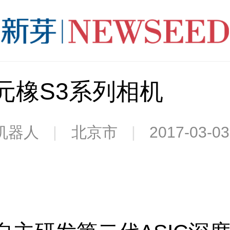
元橡S3系列相机
机器人
|
北京市
|
2017-03-03