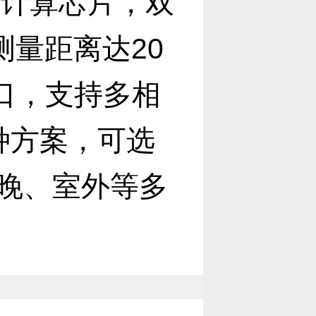
度计算芯片，双
测量距离达20
口，支持多相
多种方案，可选
夜晚、室外等多