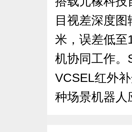
搭载元橡科技
目视差深度图输
米，误差低至
机协同工作。S
VCSEL红外
种场景机器人