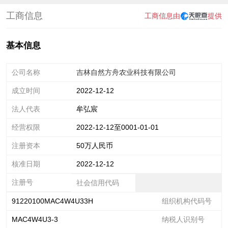
工商信息
工商信息由
提供
基本信息
公司名称
吉林自然方舟农业科技有限公司
成立时间
2022-12-12
法人代表
牟弘宸
经营权限
2022-12-12至0001-01-01
注册资本
50万人民币
核准日期
2022-12-12
注册号
社会信用代码
91220100MAC4W4U33H
组织机构代码号
MAC4W4U3-3
纳税人识别号