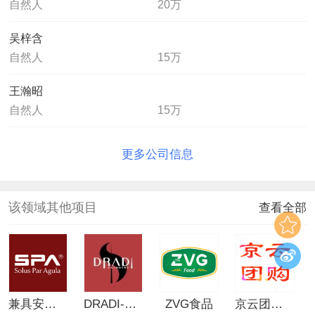
自然人
20万
吴梓含
自然人
15万
王瀚昭
自然人
15万
更多公司信息
该领域其他项目
查看全部
兼具安全和功效的护肤品
DRADI-艺术衍生新玩法
ZVG食品
京云团购（智慧社区云团购+020共享连锁新零售）