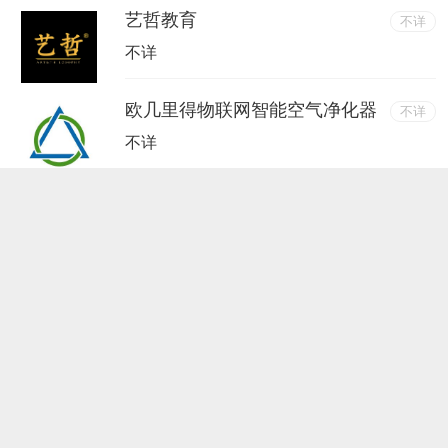
艺哲教育
不详
不详
欧几里得物联网智能空气净化器
不详
不详
诺文科国际领先高端装备硬科技成果产
业化项目
不详
不详
旷视科技
不详
不详
互联网+市场驱动+业务驱动+战略裂变
不详
不详