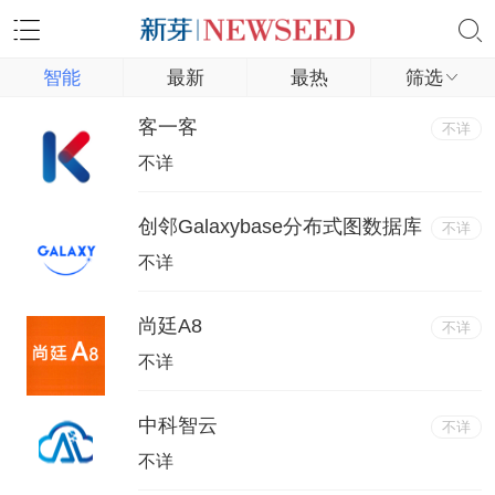
智能
最新
最热
筛选
客一客
不详
不详
创邻Galaxybase分布式图数据库
不详
不详
尚廷A8
不详
不详
中科智云
不详
不详