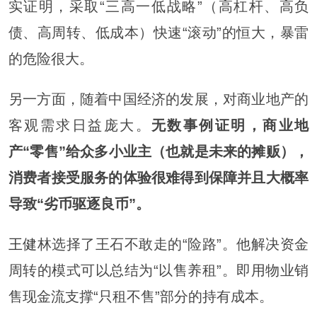
实证明，采取“三高一低战略”（高杠杆、高负
债、高周转、低成本）快速“滚动”的恒大，暴雷
的危险很大。
另一方面，随着中国经济的发展，对商业地产的
客观需求日益庞大。
无数事例证明，商业地
产“零售”给众多小业主（也就是未来的摊贩），
消费者接受服务的体验很难得到保障并且大概率
导致“劣币驱逐良币”。
王健
林选择了王石不敢走的“险路”。他解决资金
周转的模式可以总结为“以售养租”。即用物业销
售现金流支撑“只租不售”部分的持有成本。