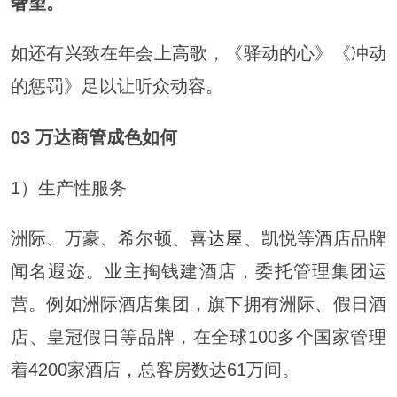
奢望。
如还有兴致在年会上
高歌
，《驿动的心》《冲动
的惩罚》足以让听众动容。
03 万达商管成色如何
1）生产性服务
洲际、万豪、希尔顿、
喜达屋
、凯悦等酒店品牌
闻名遐迩。业主掏钱建酒店，委托管理集团运
营。例如洲际酒店集团，旗下拥有洲际、假日酒
店、皇冠假日等品牌，在全球100多个国家管理
着4200家酒店，总客房数达61万间。