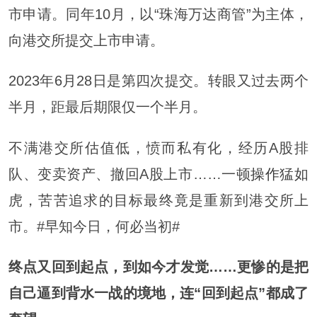
市申请。同年10月，以“珠海万达商管”为主体，
向港交所提交上市申请。
2023年6月28日是第四次提交。转眼又过去两个
半月，距最后期限仅一个半月。
不满港交所估值低，愤而私有化，经历A股排
队、变卖资产、撤回A股上市……一顿
操作
猛如
虎，苦苦追求的目标最终竟是重新到港交所上
市。#早知今日，何必当初#
终点又回到起点，到如今才发觉……更惨的是把
自己逼到背水一战的境地，连“回到起点”都成了