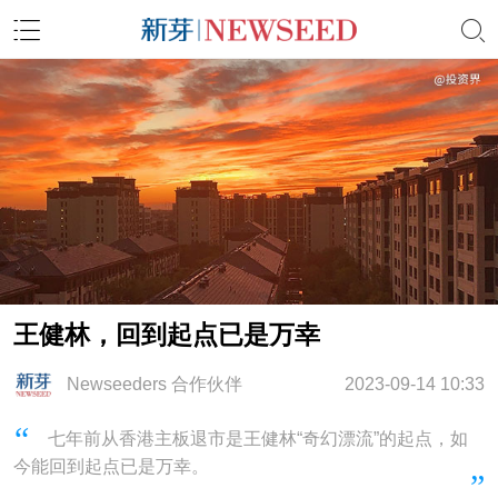
王健林，回到起点已是万幸
Newseeders 合作伙伴
2023-09-14 10:33
七年前从香港主板退市是王健林“奇幻漂流”的起点，如
今能回到起点已是万幸。