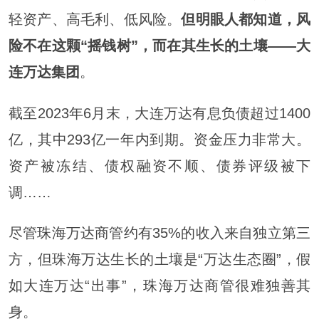
轻资产、高毛利、低风险。
但明眼人都知道，风
险不
在这颗“摇钱树”，而在其生长的土壤——大
连万达集团
。
截至2023年6月末，大连万达有息负债超过1400
亿，其中293亿一年内到期。资金压力非常大。
资产被冻结、债权融资不顺、债券评级被下
调……
尽管珠海万达商管约有35%的收入来自独立第三
方，但珠海万达生长的土壤是“万达生态圈”，假
如大连万达“出事”，珠海万达商管很难独善其
身。