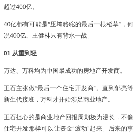
超过400亿。
40亿都有可能是“压垮骆驼的最后一根稻草”，何
况400亿。
王健林
只有背水一战。
01 从重到轻
万达、万科均为中国最成功的房地产开发商。
王石
主张做“最后一个住宅开发商”。直到郁亮等
新生代接班，万科才开始涉足商业地产。
王石担心的是商业地产回报周期极为漫长，不像
住宅开发那样可以让资金“滚动”起来。后来的事