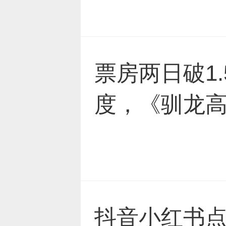
票房两日破1
度，《驯龙高
厂？
抖音小红书