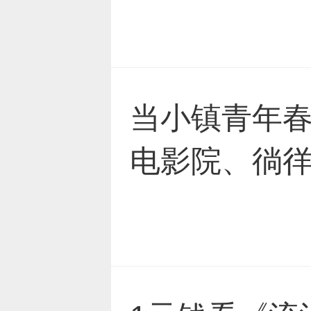
当小镇青年春
电影院、徜