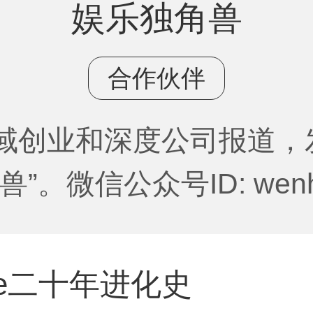
娱乐独角兽
合作伙伴
域创业和深度公司报道，
。微信公众号ID: wenhu
use二十年进化史