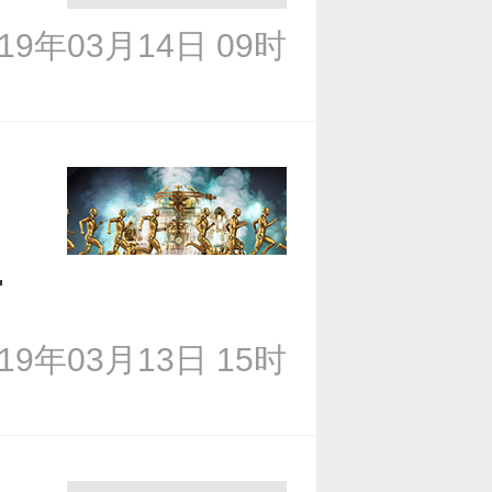
019年03月14日 09时
房
019年03月13日 15时