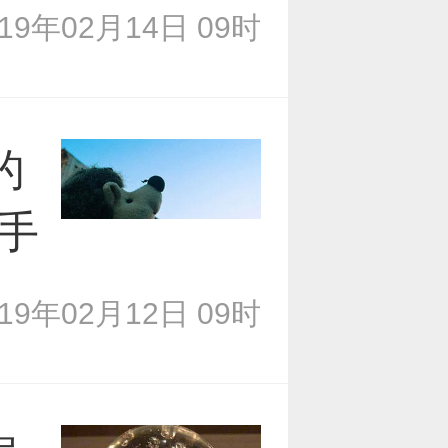
019年02月14日 09时
的
手
019年02月12日 09时