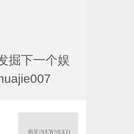
发掘下一个娱
ajie007