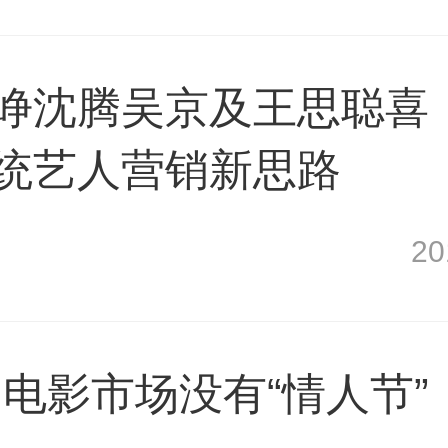
徐峥沈腾吴京及王思聪喜
传统艺人营销新思路
2
电影市场没有“情人节”