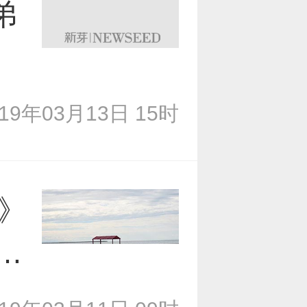
弟
019年03月13日 15时
》