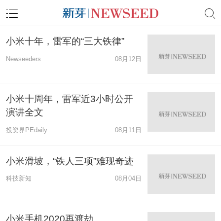
小米十年，雷军的“三大铁律”
Newseeders
08月12日
小米十周年，雷军近3小时公开
演讲全文
投资界PEdaily
08月11日
小米滑坡，“铁人三项”难现奇迹
科技新知
08月04日
小米手机2020再渡劫