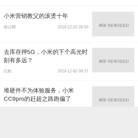
小米营销教父的滚烫十年
猎云网
2019-12-02 09:50
去库存押5G，小米的下个高光时
刻有多远？
亿欧
2019-12-02 09:37
堆硬件不为体验服务，小米
CC9pro的赶超之路跑偏了
热点微评
2019-11-09 09:53
把自己逼疯：小米死磕高端市场