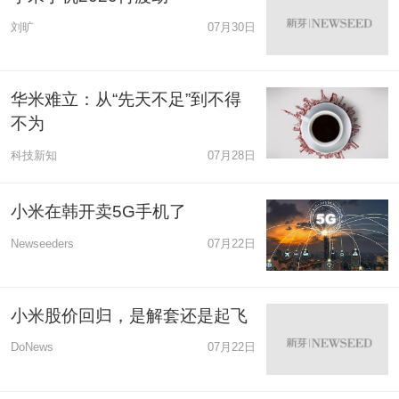
刘旷
07月30日
华米难立：从“先天不足”到不得
不为
科技新知
07月28日
小米在韩开卖5G手机了
Newseeders
07月22日
小米股价回归，是解套还是起飞
DoNews
07月22日