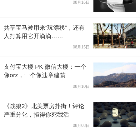
08月16日
共享宝马被用来“玩漂移”，还有
人打算用它开滴滴……
08月15日
支付宝大楼 PK 微信大楼：一个
像orz，一个像违章建筑
08月10日
《战狼2》北美票房扑街！评论
严重分化，掐得你死我活
08月08日