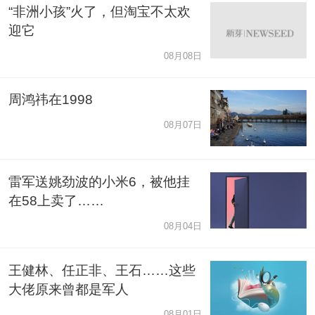
“非洲小孩”火了，但淘宝不太欢
迎它
08月08日
周鸿祎在1998
08月07日
雷军送姚劲波的小米6，被他挂
在58上卖了……
08月04日
王健林、任正非、王石……这些
大佬原来曾都是军人
08月01日