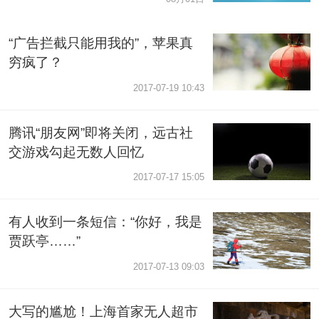
“广告拦截只能用我的”，苹果真
穷疯了？
2017-07-19 10:43
腾讯“朋友网”即将关闭，远古社
交游戏勾起无数人回忆
2017-07-17 15:05
有人收到一条短信：“你好，我是
贾跃亭……”
2017-07-13 09:03
大写的尴尬！上海首家无人超市