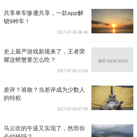
共享单车惨遭共享，一款app解
锁9种车！
2017-07-05 06:46
史上最严游戏新规来了，王者荣
耀这螃蟹要怎么吃？
2017-07-03 12:54
差评？谁敢？当差评成为少数人
的特权
2017-07-03 07:08
马云吹的牛逼又实现了，然而你
会付钱吗？