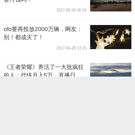
2017-06-30 06:54
ofo要再投放2000万辆，网友：
别！都成灾了！
2017-06-28 13:25
《王者荣耀》养活了一大批疯狂
的人：代练月入5万，直播日赚4
万……
2017-06-25 08:18
ofo拖欠工资？维修工打横幅：小
黄车还我血汗钱！
2017-06-22 06:39