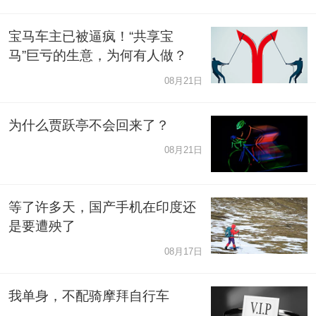
宝马车主已被逼疯！“共享宝
马”巨亏的生意，为何有人做？
08月21日
为什么贾跃亭不会回来了？
08月21日
等了许多天，国产手机在印度还
是要遭殃了
08月17日
我单身，不配骑摩拜自行车