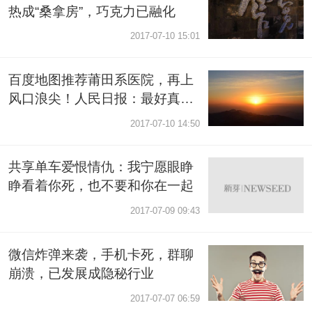
热成“桑拿房”，巧克力已融化
2017-07-10 15:01
百度地图推荐莆田系医院，再上
风口浪尖！人民日报：最好真是
无心之过
2017-07-10 14:50
共享单车爱恨情仇：我宁愿眼睁
睁看着你死，也不要和你在一起
2017-07-09 09:43
微信炸弹来袭，手机卡死，群聊
崩溃，已发展成隐秘行业
2017-07-07 06:59